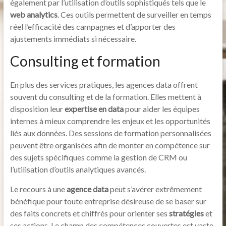
également par l’utilisation d’outils sophistiqués tels que le
web analytics
. Ces outils permettent de surveiller en temps
réel l’efficacité des campagnes et d’apporter des
ajustements immédiats si nécessaire.
Consulting et formation
En plus des services pratiques, les agences data offrent
souvent du consulting et de la formation. Elles mettent à
disposition leur
expertise en data
pour aider les équipes
internes à mieux comprendre les enjeux et les opportunités
liés aux données. Des sessions de formation personnalisées
peuvent être organisées afin de monter en compétence sur
des sujets spécifiques comme la gestion de CRM ou
l’utilisation d’outils analytiques avancés.
Le recours à une
agence data
peut s’avérer extrêmement
bénéfique pour toute entreprise désireuse de se baser sur
des faits concrets et chiffrés pour orienter ses
stratégies
et
ses actions. Le champ des compétences couvertes est vaste,