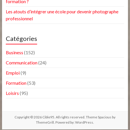
formation ?
Les atouts d’intégrer une école pour devenir photographe
professionnel
Catégories
Business
(152)
Communication
(24)
Emploi
(9)
Formation
(53)
Loisirs
(95)
Copyright © 2026
Cible95
. All rights reserved. Theme
Spacious
by
ThemeGrill. Powered by:
WordPress
.