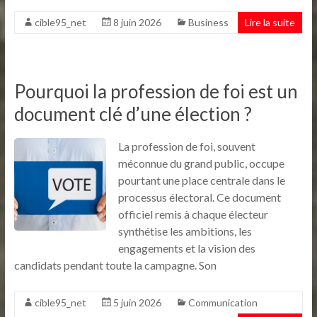
cible95_net
8 juin 2026
Business
Lire la suite
Pourquoi la profession de foi est un
document clé d’une élection ?
La profession de foi, souvent
méconnue du grand public, occupe
pourtant une place centrale dans le
processus électoral. Ce document
officiel remis à chaque électeur
synthétise les ambitions, les
engagements et la vision des
candidats pendant toute la campagne. Son
cible95_net
5 juin 2026
Communication