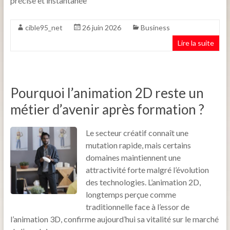
précise et instantanée
cible95_net
26 juin 2026
Business
Lire la suite
Pourquoi l’animation 2D reste un
métier d’avenir après formation ?
Le secteur créatif connaît une
mutation rapide, mais certains
domaines maintiennent une
attractivité forte malgré l’évolution
des technologies. L’animation 2D,
longtemps perçue comme
traditionnelle face à l’essor de
l’animation 3D, confirme aujourd’hui sa vitalité sur le marché