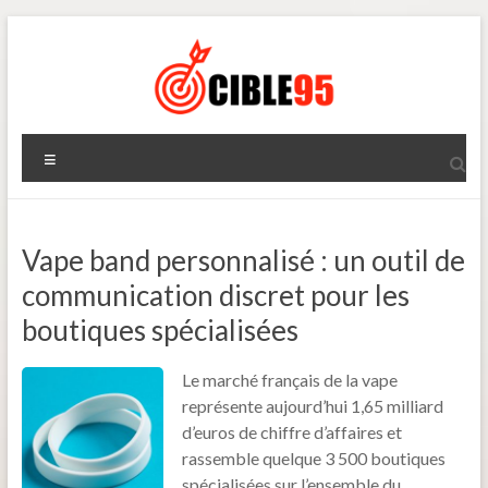
Aller
au
contenu
Cible95
Menu
Vape band personnalisé : un outil de
communication discret pour les
boutiques spécialisées
Le marché français de la vape
représente aujourd’hui 1,65 milliard
d’euros de chiffre d’affaires et
rassemble quelque 3 500 boutiques
spécialisées sur l’ensemble du