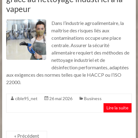
vapeur
Dans l’industrie agroalimentaire, la
maîtrise des risques liés aux
contaminations occupe une place
centrale. Assurer la sécurité
alimentaire requiert des méthodes de
nettoyage industriel et de
désinfection performantes, adaptées
aux exigences des normes telles que le HACCP ou l’ISO
22000.
cible95_net
26 mai 2026
Business
Lire la suite
« Précédent