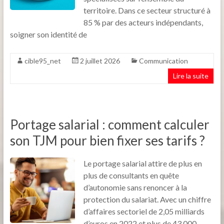
territoire. Dans ce secteur structuré à
85 % par des acteurs indépendants,
soigner son identité de
cible95_net
2 juillet 2026
Communication
Lire la suite
Portage salarial : comment calculer
son TJM pour bien fixer ses tarifs ?
Le portage salarial attire de plus en
plus de consultants en quête
d’autonomie sans renoncer à la
protection du salariat. Avec un chiffre
d’affaires sectoriel de 2,05 milliards
d’euros en 2022 et plus de 43 000