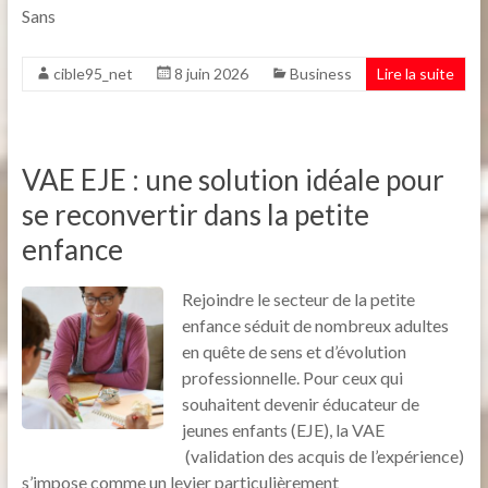
Sans
cible95_net
8 juin 2026
Business
Lire la suite
VAE EJE : une solution idéale pour
se reconvertir dans la petite
enfance
Rejoindre le secteur de la petite
enfance séduit de nombreux adultes
en quête de sens et d’évolution
professionnelle. Pour ceux qui
souhaitent devenir éducateur de
jeunes enfants (EJE), la VAE
(validation des acquis de l’expérience)
s’impose comme un levier particulièrement