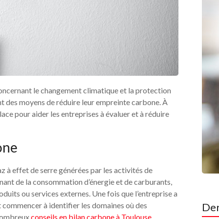
oncernant le changement climatique et la protection
ent des moyens de réduire leur empreinte carbone. À
ace pour aider les entreprises à évaluer et à réduire
one
z à effet de serre générées par les activités de
ovenant de la consommation d’énergie et de carburants,
produits ou services externes. Une fois que l’entreprise a
ut commencer à identifier les domaines où des
Der
 nombreux
conseils en bilan carbone à Toulouse
.