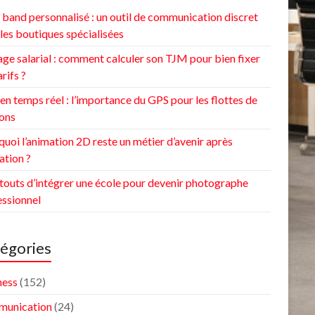
band personnalisé : un outil de communication discret
les boutiques spécialisées
ge salarial : comment calculer son TJM pour bien fixer
arifs ?
 en temps réel : l’importance du GPS pour les flottes de
ons
uoi l’animation 2D reste un métier d’avenir après
ation ?
touts d’intégrer une école pour devenir photographe
essionnel
égories
ness
(152)
unication
(24)