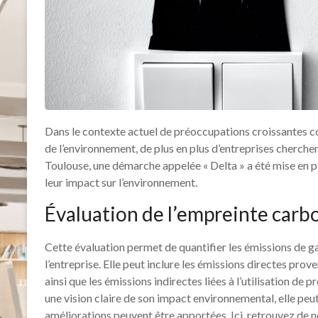
Dans le contexte actuel de préoccupations croissantes c
de l’environnement, de plus en plus d’entreprises cherch
Toulouse, une démarche appelée « Delta » a été mise en pl
leur impact sur l’environnement.
Évaluation de l’empreinte carb
Cette évaluation permet de quantifier les émissions de ga
l’entreprise. Elle peut inclure les émissions directes pr
ainsi que les émissions indirectes liées à l’utilisation de 
une vision claire de son impact environnemental, elle pe
améliorations peuvent être apportées. Ici, retrouvez de