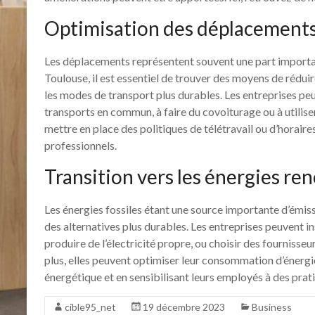
Optimisation des déplacement
Les déplacements représentent souvent une part importan
Toulouse, il est essentiel de trouver des moyens de réduire
les modes de transport plus durables. Les entreprises peu
transports en commun, à faire du covoiturage ou à utiliser
mettre en place des politiques de télétravail ou d’horair
professionnels.
Transition vers les énergies re
Les énergies fossiles étant une source importante d’émissi
des alternatives plus durables. Les entreprises peuvent i
produire de l’électricité propre, ou choisir des fournisseu
plus, elles peuvent optimiser leur consommation d’énerg
énergétique et en sensibilisant leurs employés à des pra
cible95_net
19 décembre 2023
Business