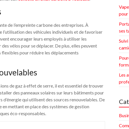
Vape 
s
pour 
Porta
te de l’empreinte carbone des entreprises. À
ses t
 l’utilisation des véhicules individuels et de favoriser
vent encourager leurs employés à utiliser les
Suivi
 des vélos pour se déplacer. De plus, elles peuvent
cami
es flexibles pour réduire les déplacements
Pourq
form
nouvelables
Les a
prof
ons de gaz à effet de serre, il est essentiel de trouver
nstaller des panneaux solaires sur leurs bâtiments pour
rs d’énergie qui utilisent des sources renouvelables. De
Cat
ie en mettant en place des systèmes de gestion
tiques éco-responsables.
Busi
Comm