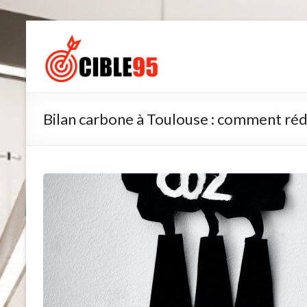
Aller
au
Cible95
contenu
Bilan carbone à Toulouse : comment réd