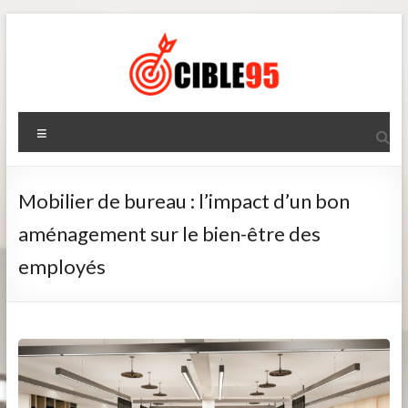
Aller
au
contenu
Cible95
Menu
Mobilier de bureau : l’impact d’un bon
aménagement sur le bien-être des
employés