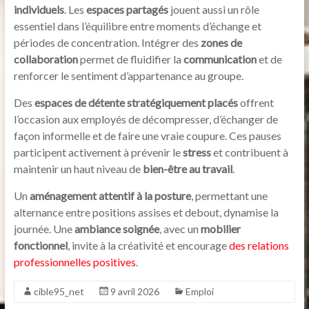
individuels
. Les
espaces partagés
jouent aussi un rôle
essentiel dans l’équilibre entre moments d’échange et
périodes de concentration. Intégrer des
zones de
collaboration
permet de fluidifier la
communication
et de
renforcer le sentiment d’appartenance au groupe.
Des
espaces de détente stratégiquement placés
offrent
l’occasion aux employés de décompresser, d’échanger de
façon informelle et de faire une vraie coupure. Ces pauses
participent activement à prévenir le
stress
et contribuent à
maintenir un haut niveau de
bien-être au travail
.
Un
aménagement attentif à la posture
, permettant une
alternance entre positions assises et debout, dynamise la
journée. Une
ambiance soignée
, avec un
mobilier
fonctionnel
, invite à la créativité et encourage
des relations
professionnelles positives
.
cible95_net
9 avril 2026
Emploi