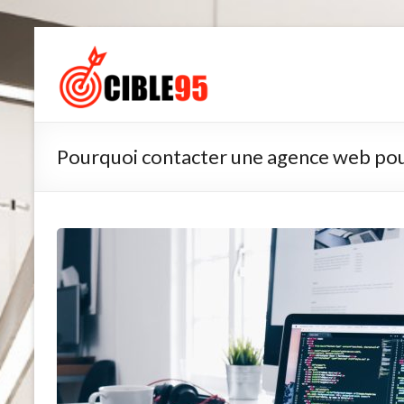
Aller
au
Cible95
contenu
Pourquoi contacter une agence web pour