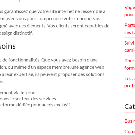
Vape 
s garantissez que votre site internet ne ressemble à
pour 
ment avec vous pour comprendre votre marque, vos
Porta
aligné avec ces éléments. Vos clients seront capables de
ses t
sign distinctif.
Suivi
soins
cami
e de fonctionnalités. Que vous ayez besoin d’une
Pourq
vation, ou même d’un espace membre, une agence web
form
 à leur expertise, ils peuvent proposer des solutions
Les a
s.
prof
ement via Internet.
 dans le secteur des services.
ateforme dédiée pour accès exclusif.
Cat
Busi
Comm