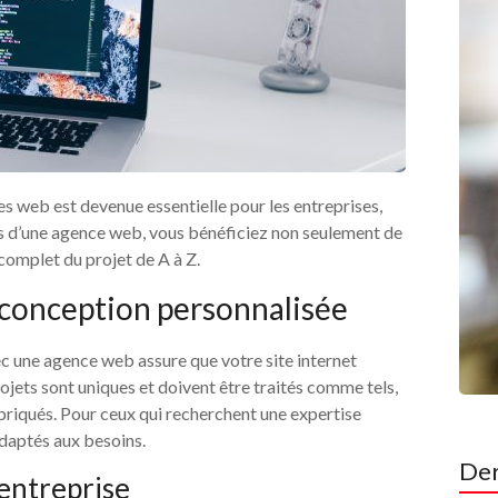
es web est devenue essentielle pour les entreprises,
ces d’une agence web, vous bénéficiez non seulement de
 complet du projet de A à Z.
 conception personnalisée
c une agence web assure que votre site internet
rojets sont uniques et doivent être traités comme tels,
abriqués. Pour ceux qui recherchent une expertise
adaptés aux besoins.
Der
entreprise