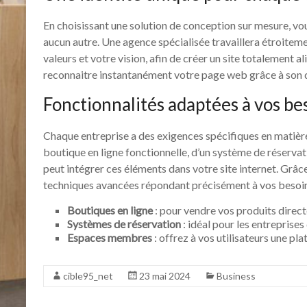
En choisissant une solution de conception sur mesure, vou
aucun autre. Une agence spécialisée travaillera étroite
valeurs et votre vision, afin de créer un site totalement 
reconnaitre instantanément votre page web grâce à son de
Fonctionnalités adaptées à vos be
Chaque entreprise a des exigences spécifiques en matièr
boutique en ligne fonctionnelle, d’un système de réser
peut intégrer ces éléments dans votre site internet. Grâce
techniques avancées répondant précisément à vos besoin
Boutiques en ligne
: pour vendre vos produits direct
Systèmes de réservation
: idéal pour les entreprises
Espaces membres
: offrez à vos utilisateurs une pl
cible95_net
23 mai 2024
Business