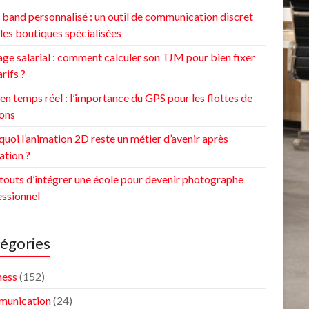
band personnalisé : un outil de communication discret
les boutiques spécialisées
ge salarial : comment calculer son TJM pour bien fixer
arifs ?
 en temps réel : l’importance du GPS pour les flottes de
ons
uoi l’animation 2D reste un métier d’avenir après
ation ?
touts d’intégrer une école pour devenir photographe
essionnel
égories
ness
(152)
unication
(24)