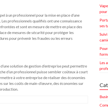
Vape 
pour 
ppel à un professionnel pour la mise en place d’une
Porta
s. Les professionnels qualifiés ont une connaissance
ses t
nfrontées et sont en mesure de mettre en place des
place de mesures de sécurité pour protéger les
Suivi
ures pour prévenir les fraudes ou les erreurs
cami
Pourq
form
Les a
e d’une solution de gestion d’entreprise peut permettre
prof
che d’un professionnel puisse sembler coûteux à court
ermettre à votre entreprise de réaliser des économies
es sur les coûts de main-d’œuvre, des économies sur
Cat
production.
Busi
Comm