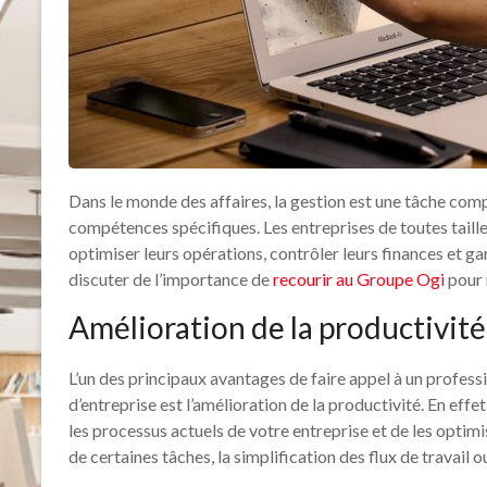
Dans le monde des affaires, la gestion est une tâche com
compétences spécifiques. Les entreprises de toutes taill
optimiser leurs opérations, contrôler leurs finances et gar
discuter de l’importance de
recourir au Groupe Ogi
pour 
Amélioration de la productivité
L’un des principaux avantages de faire appel à un profess
d’entreprise est l’amélioration de la productivité. En effe
les processus actuels de votre entreprise et de les optim
de certaines tâches, la simplification des flux de travail 