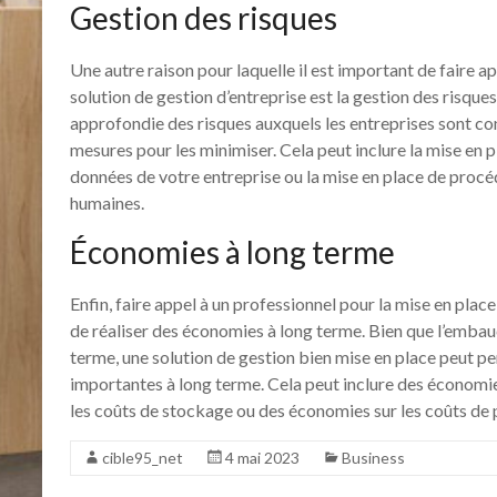
Gestion des risques
Une autre raison pour laquelle il est important de faire a
solution de gestion d’entreprise est la gestion des risque
approfondie des risques auxquels les entreprises sont co
mesures pour les minimiser. Cela peut inclure la mise en 
données de votre entreprise ou la mise en place de procéd
humaines.
Économies à long terme
Enfin, faire appel à un professionnel pour la mise en plac
de réaliser des économies à long terme. Bien que l’embau
terme, une solution de gestion bien mise en place peut p
importantes à long terme. Cela peut inclure des économi
les coûts de stockage ou des économies sur les coûts de 
cible95_net
4 mai 2023
Business