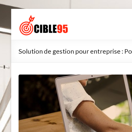
Aller
au
Cible95
contenu
Solution de gestion pour entreprise : Po