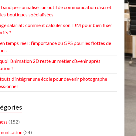
band personnalisé : un outil de communication discret
les boutiques spécialisées
ge salarial : comment calculer son TJM pour bien fixer
arifs ?
 en temps réel : l’importance du GPS pour les flottes de
ons
uoi l’animation 2D reste un métier d’avenir après
ation ?
touts d’intégrer une école pour devenir photographe
essionnel
égories
ness
(152)
unication
(24)