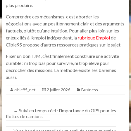
plus produire.
Comprendre ces mécanismes, c’est aborder les
négociations avec un positionnement clair et des arguments
factuels, plutôt qu’une intuition. Pour aller plus loin sur les
enjeux liés à l’emploi indépendant, la
rubrique Emploi
de
Cible95 propose d’autres ressources pratiques sur le sujet.
Fixer un bon TJM, c’est finalement construire une activité
durable : ni trop bas pour survivre, ni trop élevé pour
décrocher des missions. La méthode existe, les barèmes
aussi.
cible95_net
2 juillet 2026
Business
←
Suivi en temps réel : l’importance du GPS pour les
flottes de camions
Vape band personnalisé : un outil de communication