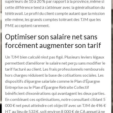
supérieurs de 10 à 20 % par rapport à la province, même si
cette différence tend à s’atténuer avec la généralisation du
télétravail. Le profil du client compte autant que la mission
elle-même, les grands comptes tolérant des TJM que les
PME acceptent rarement.
Optimiser son salaire net sans
forcément augmenter son tarif
Un TJM bien calculé n’est pas figé. Plusieurs leviers légaux
permettent d’améliorer le salaire net perçu sans modifier le
tarif facturé au client. Les frais professionnels remboursés
hors charges réduisent la base de cotisations sociales. Les
dispositifs d’épargne salariale comme le Plan d’Épargne
Entreprise ou le Plan d’Épargne Retraite Collectif
bénéficient d’exonérations qui avantagent les deux parties.
En combinant ces optimisations, notre consultant ciblant 5
000 € net peut atteindre cet objectif avec un TJM de 496 €
HT au lieu de 533 €, soit environ 8 000 € de CA annuel à ne