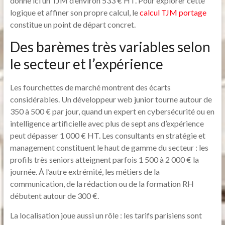
donne ici un TJM d’environ 533 € HT. Pour explorer cette
logique et affiner son propre calcul, le
calcul TJM portage
constitue un point de départ concret.
Des barèmes très variables selon
le secteur et l’expérience
Les fourchettes de marché montrent des écarts
considérables. Un développeur web junior tourne autour de
350 à 500 € par jour, quand un expert en cybersécurité ou en
intelligence artificielle avec plus de sept ans d’expérience
peut dépasser 1 000 € HT. Les consultants en stratégie et
management constituent le haut de gamme du secteur : les
profils très seniors atteignent parfois 1 500 à 2 000 € la
journée. À l’autre extrémité, les métiers de la
communication, de la rédaction ou de la formation RH
débutent autour de 300 €.
La localisation joue aussi un rôle : les tarifs parisiens sont