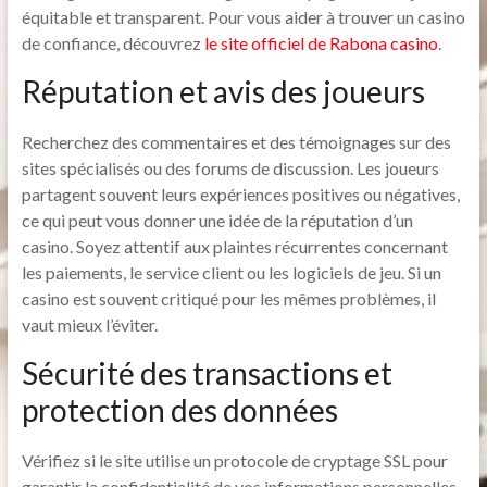
équitable et transparent. Pour vous aider à trouver un casino
de confiance, découvrez
le site officiel de Rabona casino
.
Réputation et avis des joueurs
Recherchez des commentaires et des témoignages sur des
sites spécialisés ou des forums de discussion. Les joueurs
partagent souvent leurs expériences positives ou négatives,
ce qui peut vous donner une idée de la réputation d’un
casino. Soyez attentif aux plaintes récurrentes concernant
les paiements, le service client ou les logiciels de jeu. Si un
casino est souvent critiqué pour les mêmes problèmes, il
vaut mieux l’éviter.
Sécurité des transactions et
protection des données
Vérifiez si le site utilise un protocole de cryptage SSL pour
garantir la confidentialité de vos informations personnelles