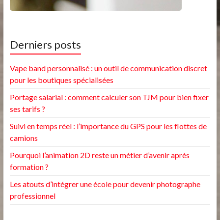
Derniers posts
Vape band personnalisé : un outil de communication discret
pour les boutiques spécialisées
Portage salarial : comment calculer son TJM pour bien fixer
ses tarifs ?
Suivi en temps réel : l’importance du GPS pour les flottes de
camions
Pourquoi l’animation 2D reste un métier d’avenir après
formation ?
Les atouts d’intégrer une école pour devenir photographe
professionnel