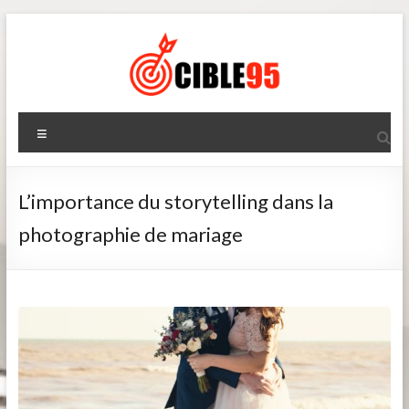
Aller
au
contenu
Cible95
Menu
L’importance du storytelling dans la
photographie de mariage