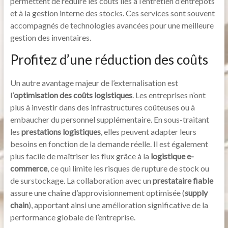
permettent de réduire les coûts liés à l’entretien d’entrepôts
et à la gestion interne des stocks. Ces services sont souvent
accompagnés de technologies avancées pour une meilleure
gestion des inventaires.
Profitez d’une réduction des coûts
Un autre avantage majeur de l’externalisation est
l’
optimisation des coûts logistiques
. Les entreprises n’ont
plus à investir dans des infrastructures coûteuses ou à
embaucher du personnel supplémentaire. En sous-traitant
les
prestations logistiques
, elles peuvent adapter leurs
besoins en fonction de la demande réelle. Il est également
plus facile de maîtriser les flux grâce à la
logistique e-
commerce
, ce qui limite les risques de rupture de stock ou
de surstockage. La collaboration avec un
prestataire fiable
assure une chaîne d’approvisionnement optimisée (
supply
chain
), apportant ainsi une amélioration significative de la
performance globale de l’entreprise.