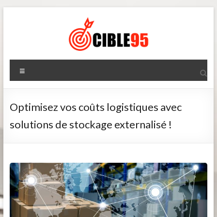
Aller
au
contenu
Cible95
Menu
Optimisez vos coûts logistiques avec
solutions de stockage externalisé !