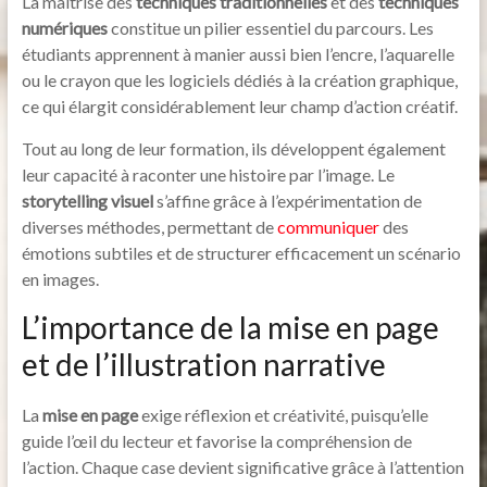
La maîtrise des
techniques traditionnelles
et des
techniques
numériques
constitue un pilier essentiel du parcours. Les
étudiants apprennent à manier aussi bien l’encre, l’aquarelle
ou le crayon que les logiciels dédiés à la création graphique,
ce qui élargit considérablement leur champ d’action créatif.
Tout au long de leur formation, ils développent également
leur capacité à raconter une histoire par l’image. Le
storytelling visuel
s’affine grâce à l’expérimentation de
diverses méthodes, permettant de
communiquer
des
émotions subtiles et de structurer efficacement un scénario
en images.
L’importance de la mise en page
et de l’illustration narrative
La
mise en page
exige réflexion et créativité, puisqu’elle
guide l’œil du lecteur et favorise la compréhension de
l’action. Chaque case devient significative grâce à l’attention