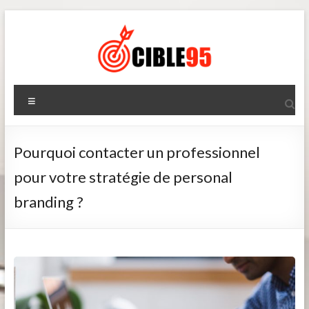
Aller
au
contenu
Cible95
Menu
Pourquoi contacter un professionnel
pour votre stratégie de personal
branding ?