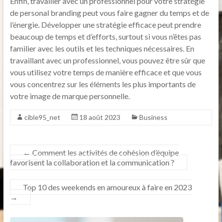
Enfin, travailler avec un professionnel pour votre stratégie
de personal branding peut vous faire gagner du temps et de
l’énergie. Développer une stratégie efficace peut prendre
beaucoup de temps et d’efforts, surtout si vous n’êtes pas
familier avec les outils et les techniques nécessaires. En
travaillant avec un professionnel, vous pouvez être sûr que
vous utilisez votre temps de manière efficace et que vous
vous concentrez sur les éléments les plus importants de
votre image de marque personnelle.
cible95_net
18 août 2023
Business
←
Comment les activités de cohésion d’équipe
favorisent la collaboration et la communication ?
Top 10 des weekends en amoureux à faire en 2023
→