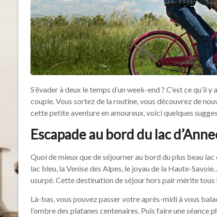
S’évader à deux le temps d’un week-end ? C’est ce qu’il y 
couple. Vous sortez de la routine, vous découvrez de no
cette petite aventure en amoureux, voici quelques sugges
Escapade au bord du lac d’Ann
Quoi de mieux que de séjourner au bord du plus beau lac
lac bleu, la Venise des Alpes, le joyau de la Haute-Savoie
usurpé. Cette destination de séjour hors pair mérite tous l
Là-bas, vous pouvez passer votre après-midi à vous balad
l’ombre des platanes centenaires. Puis faire une séance 