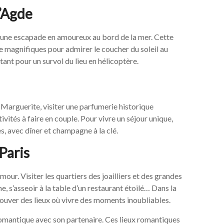
’Agde
e une escapade en amoureux au bord de la mer. Cette
e magnifiques pour admirer le coucher du soleil au
tant pour un survol du lieu en hélicoptère.
e-Marguerite, visiter une parfumerie historique
vités à faire en couple. Pour vivre un séjour unique,
es, avec dîner et champagne à la clé.
 Paris
mour. Visiter les quartiers des joailliers et des grandes
, s’asseoir à la table d’un restaurant étoilé… Dans la
rouver des lieux où vivre des moments inoubliables.
omantique avec son partenaire. Ces lieux romantiques