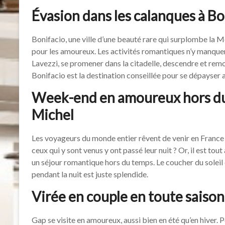
Évasion dans les calanques à B
Bonifacio, une ville d’une beauté rare qui surplombe la M
pour les amoureux. Les activités romantiques n’y manquent
Lavezzi, se promener dans la citadelle, descendre et rem
Bonifacio est la destination conseillée pour se dépayser 
Week-end en amoureux hors du
Michel
Les voyageurs du monde entier rêvent de venir en Franc
ceux qui y sont venus y ont passé leur nuit ? Or, il est tout
un séjour romantique hors du temps. Le coucher du soleil d
pendant la nuit est juste splendide.
Virée en couple en toute saiso
Gap se visite en amoureux, aussi bien en été qu’en hiver. P