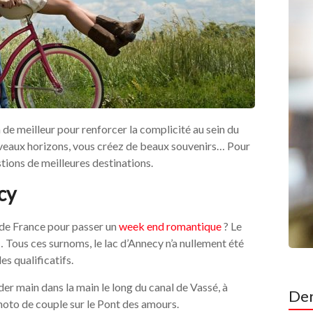
a de meilleur pour renforcer la complicité au sein du
uveaux horizons, vous créez de beaux souvenirs… Pour
tions de meilleures destinations.
ecy
 de France pour passer un
week end romantique
? Le
… Tous ces surnoms, le lac d’Annecy n’a nullement été
es qualificatifs.
er main dans la main le long du canal de Vassé, à
Der
photo de couple sur le Pont des amours.