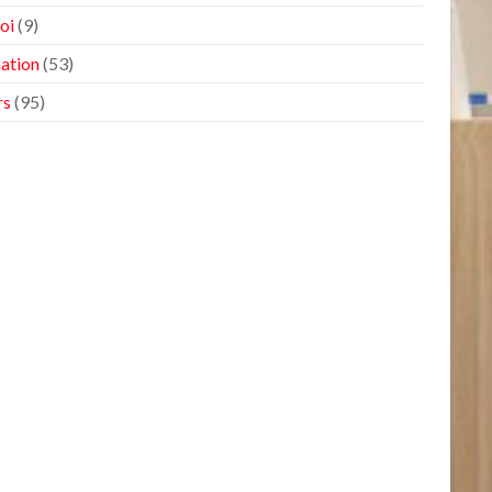
oi
(9)
ation
(53)
rs
(95)