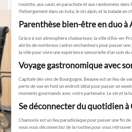
roulotte, aux sauts en parachute et aux randonnées dans 
l’hébergement dans un kota, le ski alpin, et la balade en c
Parenthèse bien-être en duo à
Grâce à son atmosphère chaleureuse, la ville d’Aix-en-P
abrite de nombreux cadres enchanteurs pour passer une j
la ville pour vivre une expérience sensorielle d’un soin d
Voyage gastronomique avec son
Capitale des vins de Bourgogne, Beaune est un lieu de vac
perte de vue en font un endroit idéal pour passer un wee
moments gourmands avec votre partenaire. Le vin et la h
Se déconnecter du quotidien 
Chamonix est un lieu paradisiaque pour passer une fin de
vous vous déconnectez de la routine pour vous retrouver