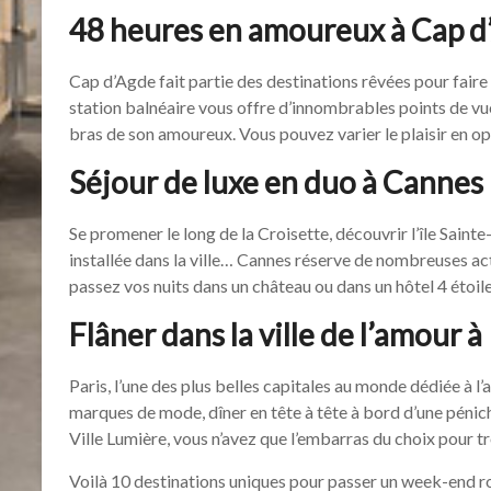
48 heures en amoureux à Cap d
Cap d’Agde fait partie des destinations rêvées pour fair
station balnéaire vous offre d’innombrables points de vu
bras de son amoureux. Vous pouvez varier le plaisir en op
Séjour de luxe en duo à Cannes
Se promener le long de la Croisette, découvrir l’île Saint
installée dans la ville… Cannes réserve de nombreuses acti
passez vos nuits dans un château ou dans un hôtel 4 étoil
Flâner dans la ville de l’amour à
Paris, l’une des plus belles capitales au monde dédiée à l’a
marques de mode, dîner en tête à tête à bord d’une péniche
Ville Lumière, vous n’avez que l’embarras du choix pour t
Voilà 10 destinations uniques pour passer un week-end r