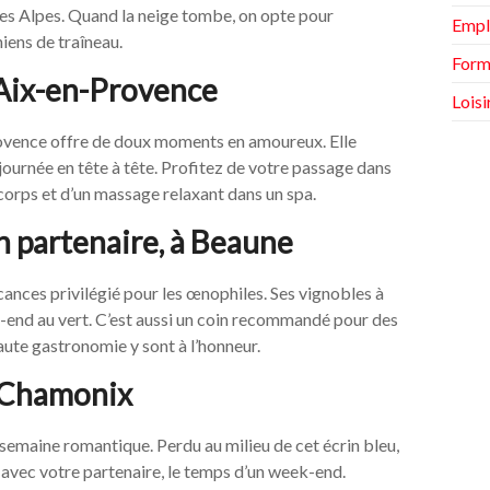
les Alpes. Quand la neige tombe, on opte pour
Empl
hiens de traîneau.
Form
 Aix-en-Provence
Loisi
rovence offre de doux moments en amoureux. Elle
ournée en tête à tête. Profitez de votre passage dans
u corps et d’un massage relaxant dans un spa.
 partenaire, à Beaune
ances privilégié pour les œnophiles. Ses vignobles à
k-end au vert. C’est aussi un coin recommandé pour des
aute gastronomie y sont à l’honneur.
à Chamonix
 semaine romantique. Perdu au milieu de cet écrin bleu,
 avec votre partenaire, le temps d’un week-end.