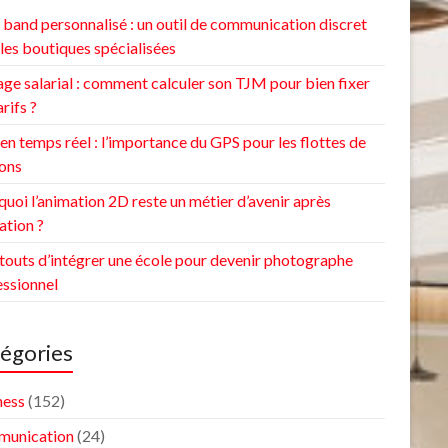
band personnalisé : un outil de communication discret
les boutiques spécialisées
ge salarial : comment calculer son TJM pour bien fixer
arifs ?
 en temps réel : l’importance du GPS pour les flottes de
ons
uoi l’animation 2D reste un métier d’avenir après
ation ?
touts d’intégrer une école pour devenir photographe
essionnel
égories
ness
(152)
unication
(24)