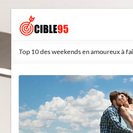
Aller
au
Cible95
contenu
Top 10 des weekends en amoureux à fa